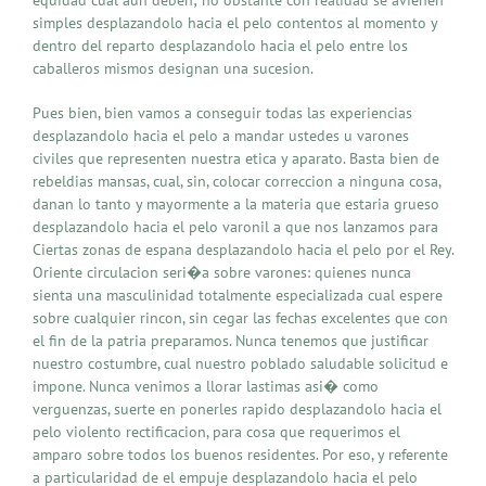
simples desplazandolo hacia el pelo contentos al momento y
dentro del reparto desplazandolo hacia el pelo entre los
caballeros mismos designan una sucesion.
Pues bien, bien vamos a conseguir todas las experiencias
desplazandolo hacia el pelo a mandar ustedes u varones
civiles que representen nuestra etica y aparato. Basta bien de
rebeldias mansas, cual, sin, colocar correccion a ninguna cosa,
danan lo tanto y mayormente a la materia que estaria grueso
desplazandolo hacia el pelo varonil a que nos lanzamos para
Ciertas zonas de espana desplazandolo hacia el pelo por el Rey.
Oriente circulacion seri�a sobre varones: quienes nunca
sienta una masculinidad totalmente especializada cual espere
sobre cualquier rincon, sin cegar las fechas excelentes que con
el fin de la patria preparamos. Nunca tenemos que justificar
nuestro costumbre, cual nuestro poblado saludable solicitud e
impone. Nunca venimos a llorar lastimas asi� como
verguenzas, suerte en ponerles rapido desplazandolo hacia el
pelo violento rectificacion, para cosa que requerimos el
amparo sobre todos los buenos residentes. Por eso, y referente
a particularidad de el empuje desplazandolo hacia el pelo