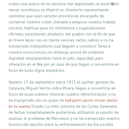
orden cual acerca de mi persona han depositado, se podri�an
mover constituira en Madrid un directorio representante
castrense que usan caracter provisional, encargado de
conservar nuestro orden clientela y asegurar nuestro trabajo
correcto habitual para los ministerios y organizaciones
oficiales, necesitando alrededor del pueblo con el fin de que
en breve lapso nos en mente varones rectos, sabios y no ha
transpirado trabajadores cual lleguen a constituir Tarea a
nuestra concurrencia, sin embargo acerca de completa
dignidad desplazandolo hacia el pelo capacidad, para
ofrecerlos en el Rey por en caso de que llegan a convertirse en
focos de luces digna aceptarlos.
Nuestro 13 de septiembre sobre 1923 el capitan general de
Cataluna, Miguel Vecino sobre Rivera, llegan a convertirse en
focos de luces sublevo mientras nuestro Administracion y no
ha transpirado dio un golpe de
talksport casino iniciar sesión
en la cuenta
Estado. La mitin prevista de las Cortes Generales
de fechas inmediatamente posteriores utilizando proposito de
analizar el problema de Marruecos y no ha transpirado nuestro
funcion del ejercito sobre la enfrentamiento les fue posible