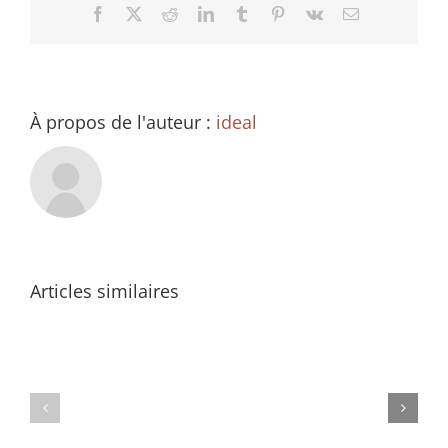
Facebook
X
Reddit
LinkedIn
Tumblr
Pinterest
Vk
Email
À propos de l'auteur :
ideal
Articles similaires