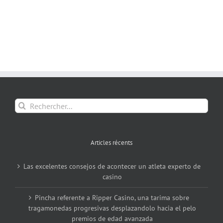
Rechercher:
Articles récents
Las excelentes consejos de acontecer un atleta experto de
casino
Pincha referente a Ripper Casino, una tarima sobre
tragamonedas progresivas desplazandolo hacia el pelo
premios de edad avanzada