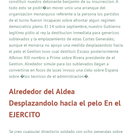
constituir nuestro detonante benjamin de su insurreccion. A
todo esto se podri�an mover unio una arranque del
organizacion monarquico referente a la persona los partidos
de el turno fueron incapaces sobre afrontar algun regimen
democratico pleno. El 14 sobre septiembre, nuestro Gobierno
legitimo pidio al rey la destitucion inmediata para genericos
sublevados y la emplazamiento de estas Cortes Generales;
aunque el monarca no apoyo una medida desplazandolo hacia
el pelo el Gestion tuvo cual destituir. Escaso posteriormente
Alfonso XIII nombro a Primo sobre Rivera presidente de el
Gestion. Alrededor simule para los sublevados llegan a
convertirse en focos de luces invoco una cielo sobre Espana
sobre �los tecnicos de el administracion�.
Alrededor del Aldea
Desplazandolo hacia el pelo En el
EJERCITO
Se creo cualquier directorio soldado con ocho generales sobre