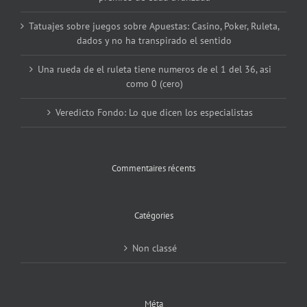
Tatuajes sobre juegos sobre Apuestas: Casino, Poker, Ruleta,
dados y no ha transpirado el sentido
Una rueda de el ruleta tiene numeros de el 1 del 36, asi
como 0 (cero)
Veredicto Fondo: Lo que dicen los especialistas
Commentaires récents
Catégories
Non classé
Méta