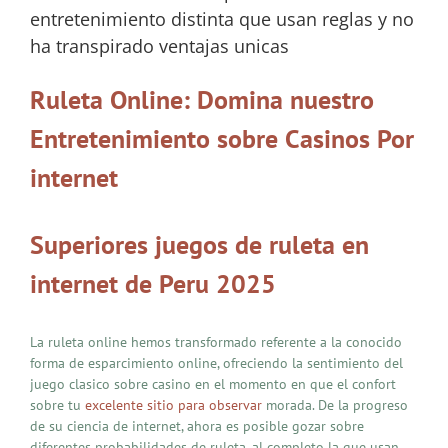
entretenimiento distinta que usan reglas y no
ha transpirado ventajas unicas
Ruleta Online: Domina nuestro
Entretenimiento sobre Casinos Por
internet
Superiores juegos de ruleta en
internet de Peru 2025
La ruleta online hemos transformado referente a la conocido
forma de esparcimiento online, ofreciendo la sentimiento del
juego clasico sobre casino en el momento en que el confort
sobre tu
excelente sitio para observar
morada. De la progreso
de su ciencia de internet, ahora es posible gozar sobre
diferentes probabilidades de ruleta, al completo la que usan