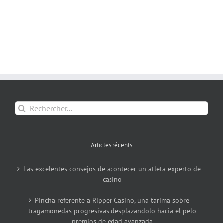
Rechercher:
Articles récents
Las excelentes consejos de acontecer un atleta experto de
casino
Pincha referente a Ripper Casino, una tarima sobre
tragamonedas progresivas desplazandolo hacia el pelo
premios de edad avanzada