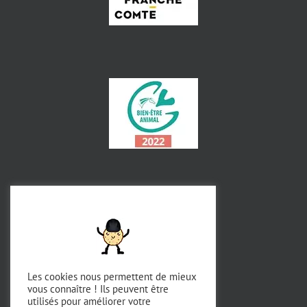
Les cookies nous permettent de mieux
vous connaître ! Ils peuvent être
utilisés pour améliorer votre