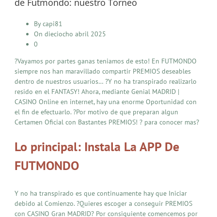
de Futmondo: nuestro Torneo
By capi81
On dieciocho abril 2025
0
?Vayamos por partes ganas teniamos de esto! En FUTMONDO
siempre nos han maravillado compartir PREMIOS deseables
dentro de nuestros usuarios… ?Y no ha transpirado realizarlo
resido en el FANTASY! Ahora, mediante Genial MADRID |
CASINO Online en internet, hay una enorme Oportunidad con
el fin de efectuarlo. ?Por motivo de que preparan algun
Certamen Oficial con Bastantes PREMIOS! ? para conocer mas?
Lo principal: Instala La APP De
FUTMONDO
Y no ha transpirado es que continuamente hay que Iniciar
debido al Comienzo. ?Quieres escoger a conseguir PREMIOS
con CASINO Gran MADRID? Por consiguiente comencemos por