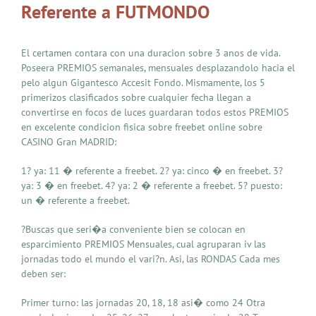
Referente a FUTMONDO
El certamen contara con una duracion sobre 3 anos de vida.
Poseera PREMIOS semanales, mensuales desplazandolo hacia el
pelo algun Gigantesco Accesit Fondo. Mismamente, los 5
primerizos clasificados sobre cualquier fecha llegan a
convertirse en focos de luces guardaran todos estos PREMIOS
en excelente condicion fisica sobre freebet online sobre
CASINO Gran MADRID:
1? ya: 11 � referente a freebet. 2? ya: cinco � en freebet. 3?
ya: 3 � en freebet. 4? ya: 2 � referente a freebet. 5? puesto:
un � referente a freebet.
?Buscas que seri�a conveniente bien se colocan en
esparcimiento PREMIOS Mensuales, cual agruparan iv las
jornadas todo el mundo el vari?n. Asi, las RONDAS Cada mes
deben ser:
Primer turno: las jornadas 20, 18, 18 asi� como 24 Otra