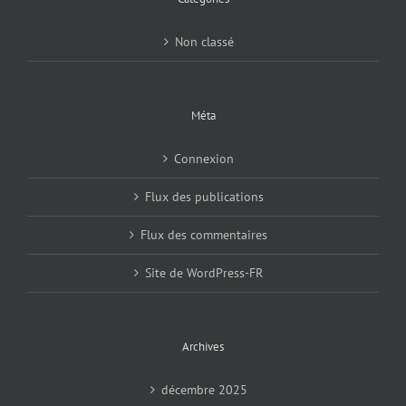
Non classé
Méta
Connexion
Flux des publications
Flux des commentaires
Site de WordPress-FR
Archives
décembre 2025