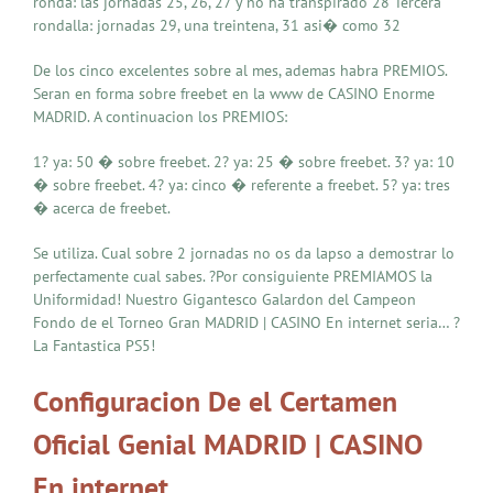
ronda: las jornadas 25, 26, 27 y no ha transpirado 28 Tercera
rondalla: jornadas 29, una treintena, 31 asi� como 32
De los cinco excelentes sobre al mes, ademas habra PREMIOS.
Seran en forma sobre freebet en la www de CASINO Enorme
MADRID. A continuacion los PREMIOS:
1? ya: 50 � sobre freebet. 2? ya: 25 � sobre freebet. 3? ya: 10
� sobre freebet. 4? ya: cinco � referente a freebet. 5? ya: tres
� acerca de freebet.
Se utiliza. Cual sobre 2 jornadas no os da lapso a demostrar lo
perfectamente cual sabes. ?Por consiguiente PREMIAMOS la
Uniformidad! Nuestro Gigantesco Galardon del Campeon
Fondo de el Torneo Gran MADRID | CASINO En internet seria… ?
La Fantastica PS5!
Configuracion De el Certamen
Oficial Genial MADRID | CASINO
En internet