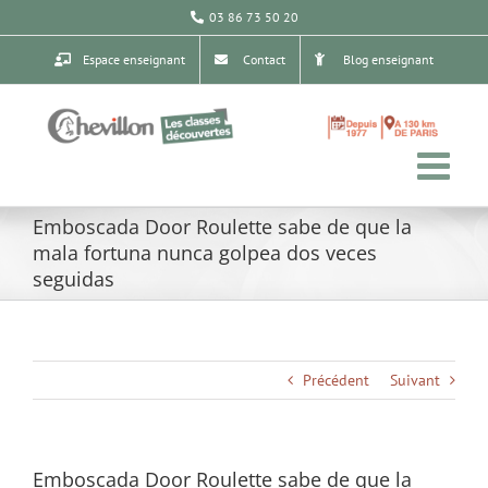
Passer
03 86 73 50 20
au
contenu
Espace enseignant
Contact
Blog enseignant
Emboscada Door Roulette sabe de que la
mala fortuna nunca golpea dos veces
seguidas
Précédent
Suivant
Emboscada Door Roulette sabe de que la