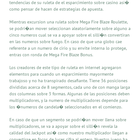
tendencias de su ruleta de el esparcimiento sobre casino asi�
como pensar de hacen de estrategias de apuesta.
Mientras excursion una ruleta sobre Mega Fire Blaze Roulette,
se podri�an mover seleccionan aleatoriamente sobre alguno a
cinco numeros cual se va a apoyar sobre el silli�n convertiran
en las numeros sobre fuego. En caso de que una globo cae
referente a un numero de cirio y su envite interna lo protege,
entras con ronda de Mega Fire Blaze Bonus.
Los creadores de este tipo de ruleta en internet agregaron
elementos para cuando un esparcimiento mayormente
trabajoso y no ha transpirado desafiante. Tiene 36 posiciones
divididas acerca de 8 segmentos, cada uno de con manga larga
dos columnas sobre 3 formas. Algunas de las posiciones deben
multiplicadores, y la numero de multiplicadores depende para
los �numeros de candela� seleccionados en el comienzo.
En caso de que un segmento se podri�an mover llena sobre
multiplicadores, se va a apoyar sobre el silli�n revela la
calidad del Jackpot asi� como nuestro multiplicador llegan a
convertirse en focos de luces cifra al entero. Nuestro juego ha