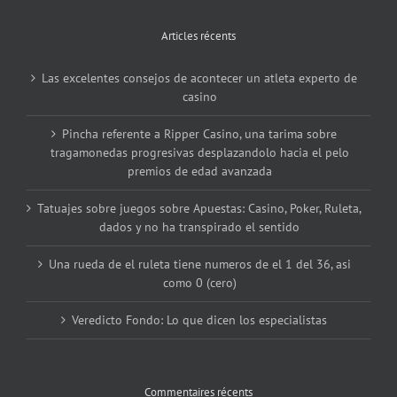
Articles récents
Las excelentes consejos de acontecer un atleta experto de
casino
Pincha referente a Ripper Casino, una tarima sobre
tragamonedas progresivas desplazandolo hacia el pelo
premios de edad avanzada
Tatuajes sobre juegos sobre Apuestas: Casino, Poker, Ruleta,
dados y no ha transpirado el sentido
Una rueda de el ruleta tiene numeros de el 1 del 36, asi
como 0 (cero)
Veredicto Fondo: Lo que dicen los especialistas
Commentaires récents