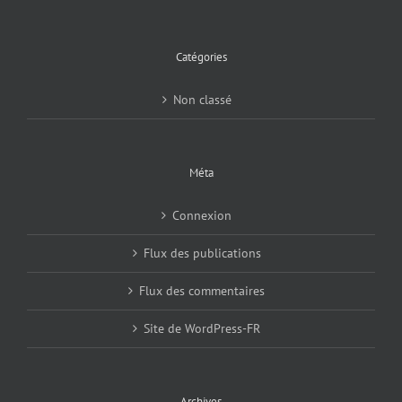
Catégories
Non classé
Méta
Connexion
Flux des publications
Flux des commentaires
Site de WordPress-FR
Archives