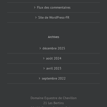
Flux des commentaires
Site de WordPress-FR
Archives
décembre 2025
août 2024
avril 2023
septembre 2022
Domaine Equestre de Chevillon
21 Les Bertins