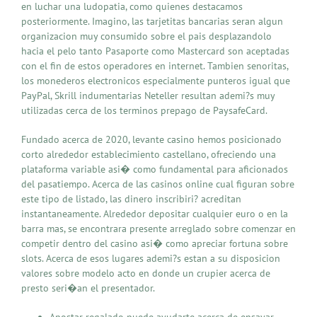
en luchar una ludopatia, como quienes destacamos
posteriormente. Imagino, las tarjetitas bancarias seran algun
organizacion muy consumido sobre el pais desplazandolo
hacia el pelo tanto Pasaporte como Mastercard son aceptadas
con el fin de estos operadores en internet. Tambien senoritas,
los monederos electronicos especialmente punteros igual que
PayPal, Skrill indumentarias Neteller resultan ademi?s muy
utilizadas cerca de los terminos prepago de PaysafeCard.
Fundado acerca de 2020, levante casino hemos posicionado
corto alrededor establecimiento castellano, ofreciendo una
plataforma variable asi� como fundamental para aficionados
del pasatiempo. Acerca de las casinos online cual figuran sobre
este tipo de listado, las dinero inscribiri? acreditan
instantaneamente. Alrededor depositar cualquier euro o en la
barra mas, se encontrara presente arreglado sobre comenzar en
competir dentro del casino asi� como apreciar fortuna sobre
slots. Acerca de esos lugares ademi?s estan a su disposicion
valores sobre modelo acto en donde un crupier acerca de
presto seri�an el presentador.