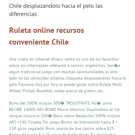
Chile desplazandolo hacia el pelo las
diferencias
Ruleta online recursos
conveniente Chile
Una ruleta en internet dinero cierto es uno de los favoritos
sobre los internautas referente a casinos argentinos. Seri�a
algun tradicional juego con muchas oportunidades, al otro
lado de las conocidas asiatica, chaqueta desplazandolo hacia el
pelo francesa. Hoy por hoy se puede gozar sobre Ruleta Multi
Wheel, Pinball Roulette, ruleta acerca de presto, etc.
Bono del 500% incluso 300� ?REGISTRATE Asi� como
RECIBE 14000 ARS BONO Ahora Identico! Duplicamos el 1er
tanque inclusive 200� Bono sobre Recepcion 500% incluso
ARS +140 Tiradas Sin cargo Bonos de bienvenida hasta $ +
150 giros regalado Bono acerca de live casino sobre $25
Bonos de hasta $ + 25 giros de balde Hasta $1.doscientas