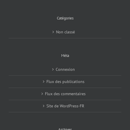
Catégories
Non classé
Méta
Connexion
Flux des publications
Flux des commentaires
Site de WordPress-FR
Archives