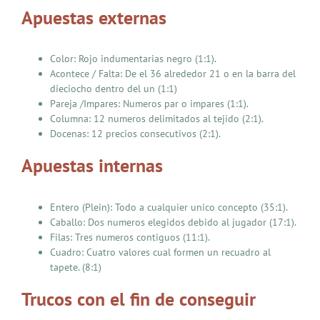
Apuestas externas
Color: Rojo indumentarias negro (1:1).
Acontece / Falta: De el 36 alrededor 21 o en la barra del
dieciocho dentro del un (1:1)
Pareja /Impares: Numeros par o impares (1:1).
Columna: 12 numeros delimitados al tejido (2:1).
Docenas: 12 precios consecutivos (2:1).
Apuestas internas
Entero (Plein): Todo a cualquier unico concepto (35:1).
Caballo: Dos numeros elegidos debido al jugador (17:1).
Filas: Tres numeros contiguos (11:1).
Cuadro: Cuatro valores cual formen un recuadro al
tapete. (8:1)
Trucos con el fin de conseguir