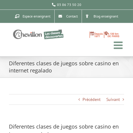
Passer
03 86 73 50 20
au
contenu
Espace enseignant
Contact
Blog enseignant
Diferentes clases de juegos sobre casino en
internet regalado
Précédent
Suivant
Diferentes clases de juegos sobre casino en