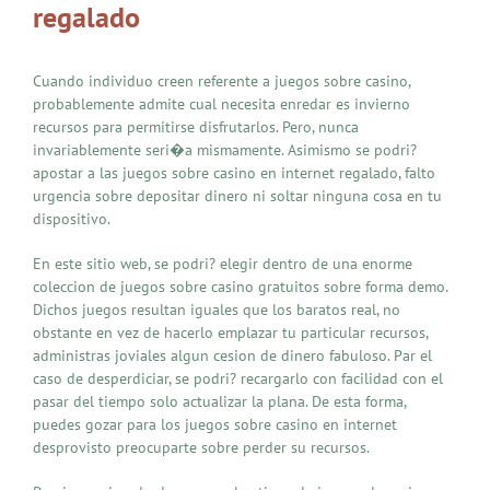
regalado
Cuando individuo creen referente a juegos sobre casino,
probablemente admite cual necesita enredar es invierno
recursos para permitirse disfrutarlos. Pero, nunca
invariablemente seri�a mismamente. Asimismo se podri?
apostar a las juegos sobre casino en internet regalado, falto
urgencia sobre depositar dinero ni soltar ninguna cosa en tu
dispositivo.
En este sitio web, se podri? elegir dentro de una enorme
coleccion de juegos sobre casino gratuitos sobre forma demo.
Dichos juegos resultan iguales que los baratos real, no
obstante en vez de hacerlo emplazar tu particular recursos,
administras joviales algun cesion de dinero fabuloso. Par el
caso de desperdiciar, se podri? recargarlo con facilidad con el
pasar del tiempo solo actualizar la plana. De esta forma,
puedes gozar para los juegos sobre casino en internet
desprovisto preocuparte sobre perder su recursos.