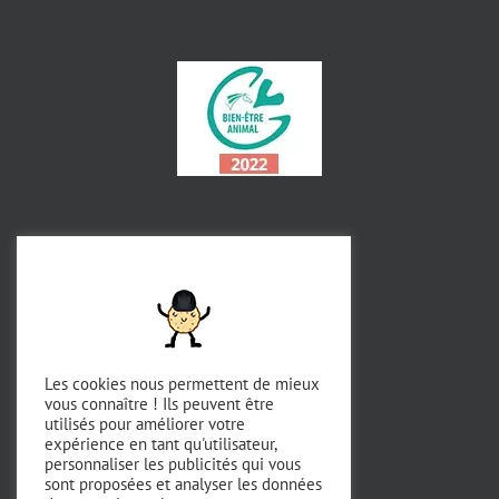
Les cookies nous permettent de mieux
vous connaître ! Ils peuvent être
utilisés pour améliorer votre
expérience en tant qu'utilisateur,
personnaliser les publicités qui vous
sont proposées et analyser les données