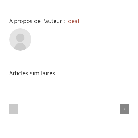
À propos de l'auteur :
ideal
Articles similaires