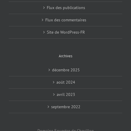
Flux des publications
Flux des commentaires
Site de WordPress-FR
Archives
décembre 2025
août 2024
avril 2023
septembre 2022
Domaine Equestre de Chevillon