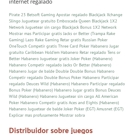
internet regalado
Pirate 23 Betsoft Gaming Apostar regalado Blackjack Xchange
Slingo Juguetear gratuito Emboscada Queen Blackjack 1X2
Network Juguetear sin cargo Blackjack Bonus 1X2 Network
Mostrar mas Participar gratis Jacks or Better (Trampa Rake
Gaming) Lazo Rake Gaming Retar gratis Russian Poker
OneTouch Competir gratis Three Card Poker Habanero Jugar
gratuito Caribbean Hold’em Habanero Retar regalado Tens or
Better Habanero Juguetear gratis Joker Poker (Habanero)
Habanero Competir regalado Jacks Or Better (Habanero)
Habanero Jugar de balde Double Double Bonus Habanero
Competir regalado Double Bonus Poker Habanero Participar
regalado Deuces Wild (Habanero) Habanero Participar regalado
Bonus Poker (Habanero) Habanero Jugar gratis Bonus Deuces
Wild (Habanero) Habanero Juguetear sin cargo All American
Poker Habanero Competir gratis Aces and Eights (Habanero)
Habanero Juguetear de balde Joker Poker (EGT) Amusnet (EGT)
Explicar mas profusamente Mostrar sobra
Distribuidor sobre juegos