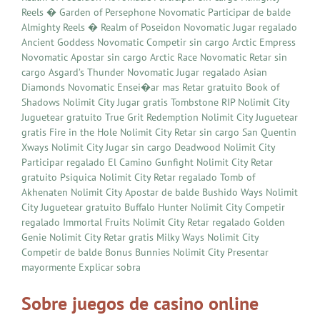
Reels � Garden of Persephone Novomatic Participar de balde
Almighty Reels � Realm of Poseidon Novomatic Jugar regalado
Ancient Goddess Novomatic Competir sin cargo Arctic Empress
Novomatic Apostar sin cargo Arctic Race Novomatic Retar sin
cargo Asgard’s Thunder Novomatic Jugar regalado Asian
Diamonds Novomatic Ensei�ar mas Retar gratuito Book of
Shadows Nolimit City Jugar gratis Tombstone RIP Nolimit City
Juguetear gratuito True Grit Redemption Nolimit City Juguetear
gratis Fire in the Hole Nolimit City Retar sin cargo San Quentin
Xways Nolimit City Jugar sin cargo Deadwood Nolimit City
Participar regalado El Camino Gunfight Nolimit City Retar
gratuito Psiquica Nolimit City Retar regalado Tomb of
Akhenaten Nolimit City Apostar de balde Bushido Ways Nolimit
City Juguetear gratuito Buffalo Hunter Nolimit City Competir
regalado Immortal Fruits Nolimit City Retar regalado Golden
Genie Nolimit City Retar gratis Milky Ways Nolimit City
Competir de balde Bonus Bunnies Nolimit City Presentar
mayormente Explicar sobra
Sobre juegos de casino online