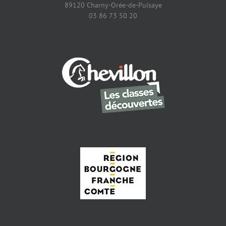
89120 Charny-Orée-de-Puisaye
03 86 73 50 20