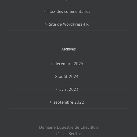
Flux des commentaires
Site de WordPress-FR
Archives
décembre 2025
août 2024
avril 2023
septembre 2022
Domaine Equestre de Chevillon
21 Les Bertins