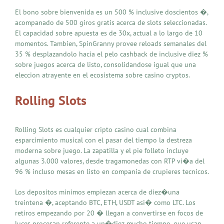
El bono sobre bienvenida es un 500 % inclusive doscientos �,
acompanado de 500 giros gratis acerca de slots seleccionadas.
El capacidad sobre apuesta es de 30x, actual a lo largo de 10
momentos. Tambien, SpinGranny provee reloads semanales del
35 % desplazandolo hacia el pelo cashback de inclusive diez %
sobre juegos acerca de listo, consolidandose igual que una
eleccion atrayente en el ecosistema sobre casino cryptos.
Rolling Slots
Rolling Slots es cualquier cripto casino cual combina
esparcimiento musical con el pasar del tiempo la destreza
moderna sobre juego. La zapatilla y el pie folleto incluye
algunas 3.000 valores, desde tragamonedas con RTP vi�a del
96 % incluso mesas en listo en compania de crupieres tecnicos.
Los depositos minimos empiezan acerca de diez�una
treintena �, aceptando BTC, ETH, USDT asi� como LTC. Los
retiros empezando por 20 � llegan a convertirse en focos de
luces procesan referente a un�diez mucho tiempo, que usan