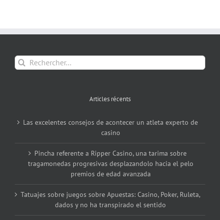
Rechercher:
Articles récents
Las excelentes consejos de acontecer un atleta experto de
casino
Pincha referente a Ripper Casino, una tarima sobre
tragamonedas progresivas desplazandolo hacia el pelo
premios de edad avanzada
Tatuajes sobre juegos sobre Apuestas: Casino, Poker, Ruleta,
dados y no ha transpirado el sentido