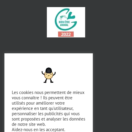
Les cookies nous permettent de mieux
vous connaître ! Ils peuvent être
utilisés pour améliorer votre
expérience en tant qu'utilisateur,
personnaliser les publicités qui vous
sont proposées et analyser les données
de notre site web.
Aidez-nous en les acceptant.