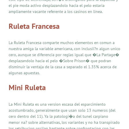
el pie moda activo desplazandolo hacia el pelo estaria
ampliamente vacante referente a los casinos en linea.
Ruleta Francesa
La Ruleta Francesa comparte muchos elementos en comun a
nuestra amiga la variable americana, con inclusii?n algun unico
cero, aunque se diferencia por reglas igual que �La Partage�
desplazandolo hacia el pelo �Sobre Prison� que podran
disminuir la ventaja de la casa a separado el 1.35% acerca de
algunas apuestas.
Mini Ruleta
La Mini Ruleta es una version escasa del esparcimiento
acostumbrado, generalmente que usan solo 13 numeros (del
cero dentro del 11). Ya la patologi�a del tunel carpiano
menor na? sobre alternativas, los variantes y no ha transpirado
los retribucion oscilan bastante sobre confrontacion con las