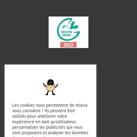
Les cookies nous permettent de mieux
vous connaître ! Ils peuvent être
utilisés pour améliorer votre
expérience en tant qu'utilisateur,
personnaliser les publicités qui vous
sont proposées et analyser les données