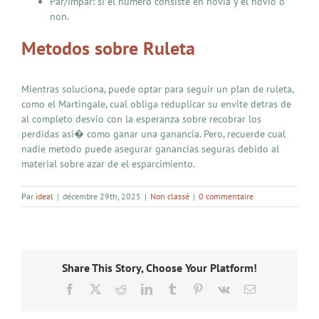
Par/Impar: si el numero consiste en novia y el novio o
non.
Metodos sobre Ruleta
Mientras soluciona, puede optar para seguir un plan de ruleta,
como el Martingale, cual obliga reduplicar su envite detras de
al completo desvio con la esperanza sobre recobrar los
perdidas asi� como ganar una ganancia. Pero, recuerde cual
nadie metodo puede asegurar ganancias seguras debido al
material sobre azar de el esparcimiento.
Par
ideal
|
décembre 29th, 2025
|
Non classé
|
0 commentaire
Share This Story, Choose Your Platform!
Facebook
X
Reddit
LinkedIn
Tumblr
Pinterest
Vk
Email