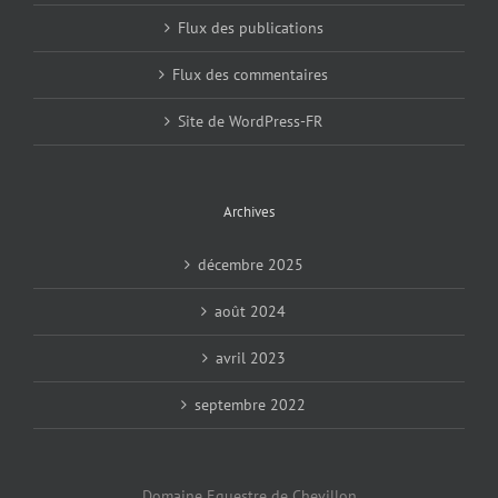
Flux des publications
Flux des commentaires
Site de WordPress-FR
Archives
décembre 2025
août 2024
avril 2023
septembre 2022
Domaine Equestre de Chevillon