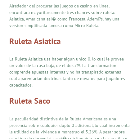
Alrededor del procurar las juegos de casino en linea,
encontrara mayoritareamente tres chances sobre ruleta:
Asiatica, Americana asi� como Francesa. Ademi?s, hay una
version simplificada famosa como Micro Ruleta.
Ruleta Asiatica
La Ruleta Asiatica usa haber algun unico 0, lo cual le provee
un valor de la casa baja, de el dos.7%. La transformacion
comprende apuestas internas y no ha transpirado externas
cual aparentarian doctrinas tanto de novatos para jugadores
capacitados.
Ruleta Saco
La peculiaridad distintiva de la Ruleta Americana es una
presencia sobre cualquier duplo 0 adicional, lo cual incrementa
la utilidad de la vivienda a monstruo el 5.26%. A pesar sobre
este tipo de desventaja, seri�a distinguido para la zapatilla y