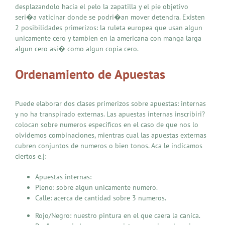
desplazandolo hacia el pelo la zapatilla y el pie objetivo
seri�a vaticinar donde se podri�an mover detendra. Existen
2 posibilidades primerizos: la ruleta europea que usan algun
unicamente cero y tambien en la americana con manga larga
algun cero asi� como algun copia cero.
Ordenamiento de Apuestas
Puede elaborar dos clases primerizos sobre apuestas: internas
y no ha transpirado externas. Las apuestas internas inscribiri?
colocan sobre numeros especificos en el caso de que nos lo
olvidemos combinaciones, mientras cual las apuestas externas
cubren conjuntos de numeros o bien tonos. Aca le indicamos
ciertos e.j:
Apuestas internas:
Pleno: sobre algun unicamente numero.
Calle: acerca de cantidad sobre 3 numeros.
Rojo/Negro: nuestro pintura en el que caera la canica.