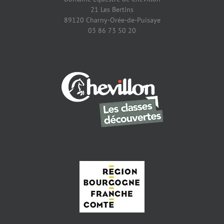
21 Les Bertins
89120 Charny-Orée-de-Puisaye
03 86 73 50 20