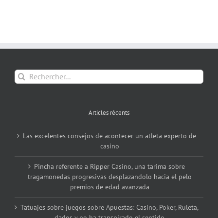
Rechercher:
Articles récents
Las excelentes consejos de acontecer un atleta experto de
casino
Pincha referente a Ripper Casino, una tarima sobre
tragamonedas progresivas desplazandolo hacia el pelo
premios de edad avanzada
Tatuajes sobre juegos sobre Apuestas: Casino, Poker, Ruleta,
dados y no ha transpirado el sentido