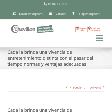
Passer
03 86 73 50 20
au
contenu
Espace enseignant
Contact
Blog enseignant
Cada la brinda una vivencia de
entretenimiento distinta con el pasar del
tiempo normas y ventajas adecuadas
Précédent
Suivant
Cada la brinda una vivencia de