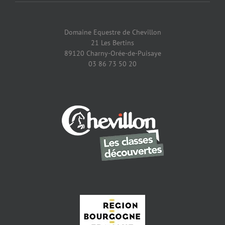
Domaine Equestre de Chevillon
21 Les Bertins
89120 Charny-Orée-de-Puisaye
03 86 73 50 20