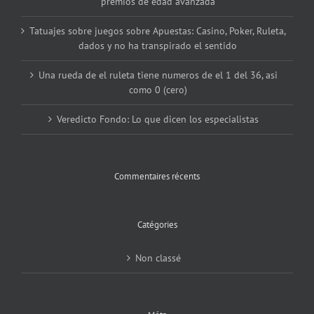
premios de edad avanzada
Tatuajes sobre juegos sobre Apuestas: Casino, Poker, Ruleta,
dados y no ha transpirado el sentido
Una rueda de el ruleta tiene numeros de el 1 del 36, asi
como 0 (cero)
Veredicto Fondo: Lo que dicen los especialistas
Commentaires récents
Catégories
Non classé