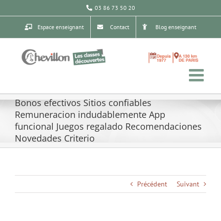
Passer
03 86 73 50 20
au
contenu
Espace enseignant
Contact
Blog enseignant
Bonos efectivos Sitios confiables
Remuneracion indudablemente App
funcional Juegos regalado Recomendaciones
Novedades Criterio
Précédent
Suivant