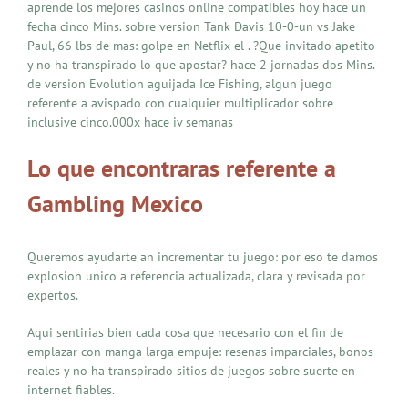
aprende los mejores casinos online compatibles hoy hace un
fecha cinco Mins. sobre version Tank Davis 10-0-un vs Jake
Paul, 66 lbs de mas: golpe en Netflix el . ?Que invitado apetito
y no ha transpirado lo que apostar? hace 2 jornadas dos Mins.
de version Evolution aguijada Ice Fishing, algun juego
referente a avispado con cualquier multiplicador sobre
inclusive cinco.000x hace iv semanas
Lo que encontraras referente a
Gambling Mexico
Queremos ayudarte an incrementar tu juego: por eso te damos
explosion unico a referencia actualizada, clara y revisada por
expertos.
Aqui sentirias bien cada cosa que necesario con el fin de
emplazar con manga larga empuje: resenas imparciales, bonos
reales y no ha transpirado sitios de juegos sobre suerte en
internet fiables.