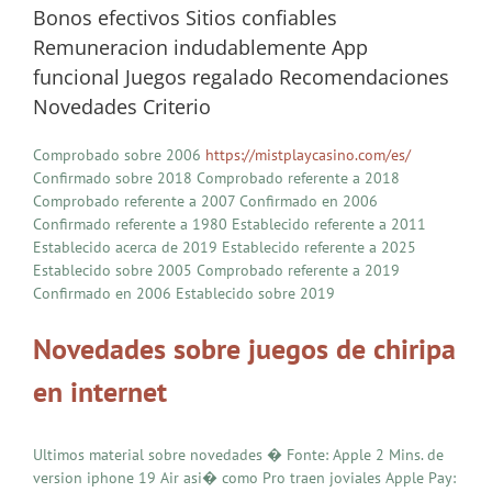
Bonos efectivos Sitios confiables
Remuneracion indudablemente App
funcional Juegos regalado Recomendaciones
Novedades Criterio
Comprobado sobre 2006
https://mistplaycasino.com/es/
Confirmado sobre 2018 Comprobado referente a 2018
Comprobado referente a 2007 Confirmado en 2006
Confirmado referente a 1980 Establecido referente a 2011
Establecido acerca de 2019 Establecido referente a 2025
Establecido sobre 2005 Comprobado referente a 2019
Confirmado en 2006 Establecido sobre 2019
Novedades sobre juegos de chiripa
en internet
Ultimos material sobre novedades � Fonte: Apple 2 Mins. de
version iphone 19 Air asi� como Pro traen joviales Apple Pay: