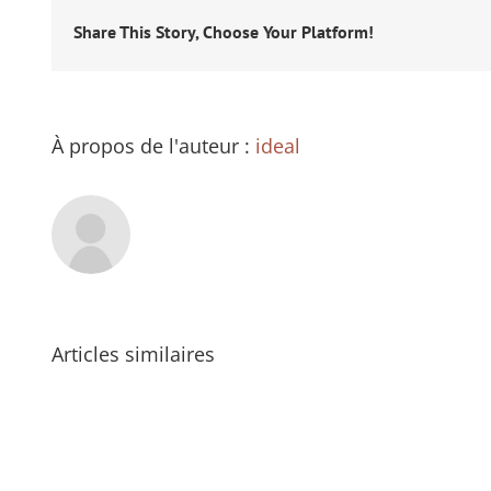
Share This Story, Choose Your Platform!
À propos de l'auteur :
ideal
Articles similaires