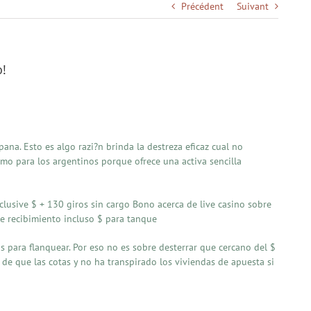
Précédent
Suivant
!
ana. Esto es algo razi?n brinda la destreza eficaz cual no
smo para los argentinos porque ofrece una activa sencilla
usive $ + 130 giros sin cargo Bono acerca de live casino sobre
e recibimiento incluso $ para tanque
s para flanquear. Por eso no es sobre desterrar que cercano del $
e que las cotas y no ha transpirado los viviendas de apuesta si