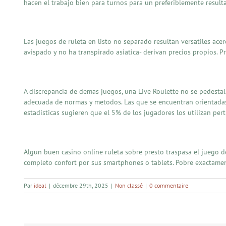
hacen el trabajo bien para turnos para un preferiblemente result
Versatilidad
Las juegos de ruleta en listo no separado resultan versatiles acer
avispado y no ha transpirado asiatica- derivan precios propios.
Composicion sobre tacticas asi� como reglas
A discrepancia de demas juegos, una Live Roulette no se pedestal
adecuada de normas y metodos. Las que se encuentran orientadas i
estadisticas sugieren que el 5% de los jugadores los utilizan per
Ruleta referente a avispado movil
Algun buen casino online ruleta sobre presto traspasa el juego d
completo confort por sus smartphones o tablets. Pobre exactamen
Par
ideal
|
décembre 29th, 2025
|
Non classé
|
0 commentaire