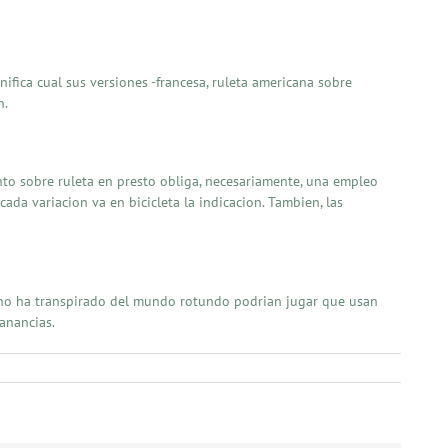
nifica cual sus versiones -francesa, ruleta americana sobre
h.
nto sobre ruleta en presto obliga, necesariamente, una empleo
a variacion va en bicicleta la indicacion. Tambien, las
 y no ha transpirado del mundo rotundo podrian jugar que usan
anancias.