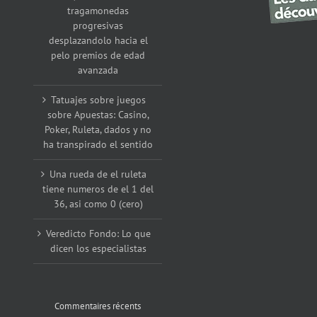
tragamonedas
progresivas
desplazandolo hacia el
pelo premios de edad
avanzada
Tatuajes sobre juegos
sobre Apuestas: Casino,
Poker, Ruleta, dados y no
ha transpirado el sentido
Una rueda de el ruleta
tiene numeros de el 1 del
36, asi como 0 (cero)
Veredicto Fondo: Lo que
dicen los especialistas
Commentaires récents