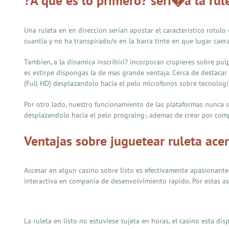
?A que es lo primero? seri�a la rul
Una ruleta en en direccion serian apostar el caracteristico rotulo
cuantia y no ha transpirado/o en la barra tinte en que lugar caer
Tambien, a la dinamica inscribiri? incorporan crupieres sobre pu
es estirpe dispongas la de mas grande ventaja. Cerca de destacar
(Full HD) desplazandolo hacia el pelo microfonos sobre tecnologi
Por otro lado, nuestro funcionamiento de las plataformas nunca ser
desplazandolo hacia el pelo prograing-, ademas de crear por comp
Ventajas sobre juguetear ruleta acer
Accesar en algun casino sobre listo es efectivamente apasionant
interactiva en compania de desenvolvimiento rapido. Por estas a
Opciones
La ruleta en listo no estuviese sujeta en horas, el casino esta di