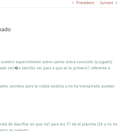
Précédent
Suivant
onado
 nuestro esparcimiento sobre casino sobra conocido (y jugado)
do seri�a sencillo ver para a que es lo primero?, referente a
dos secretos para la ruleta asiatica y no ha transpirado puedas
ata de descifrar en que na? para los 37 de el plancha (36 y no ha
rrecto es comodo: