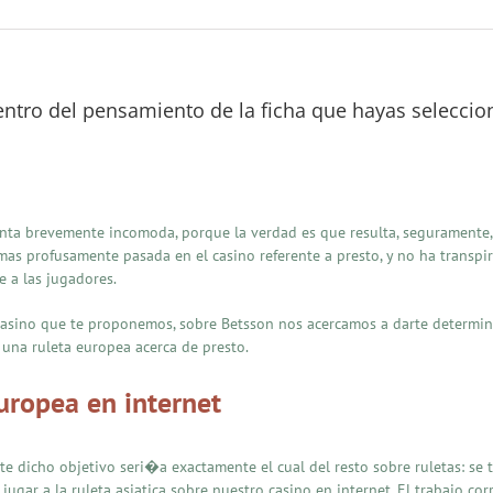
ntro del pensamiento de la ficha que hayas selecci
nta brevemente incomoda, porque la verdad es que resulta, seguramente,
as profusamente pasada en el casino referente a presto, y no ha transpira
e a las jugadores.
 casino que te proponemos, sobre Betsson nos acercamos a darte determina
una ruleta europea acerca de presto.
uropea en internet
 dicho objetivo seri�a exactamente el cual del resto sobre ruletas: se tr
ugar a la ruleta asiatica sobre nuestro casino en internet. El trabajo co