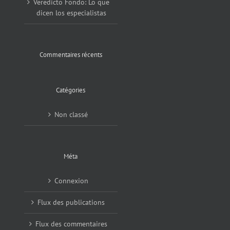
Veredicto Fondo: Lo que
dicen los especialistas
Commentaires récents
Catégories
Non classé
Méta
Connexion
Flux des publications
Flux des commentaires