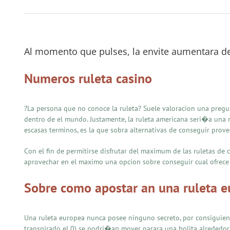
Al momento que pulses, la envite aumentara de
Numeros ruleta casino
?La persona que no conoce la ruleta? Suele valoracion una pregu
dentro de el mundo. Justamente, la ruleta americana seri�a una m
escasas terminos, es la que sobra alternativas de conseguir prove
Con el fin de permitirse disfrutar del maximum de las ruletas de
aprovechar en el maximo una opcion sobre conseguir cual ofrece 
Sobre como apostar an una ruleta e
Una ruleta europea nunca posee ninguno secreto, por consiguiente
transpirado el 0) se podri�an mover parara una bolita alrededor j