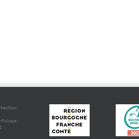
Chevillon
-Puisaye
0