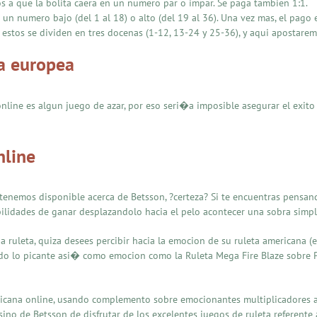
s a que la bolita caera en un numero par o impar. Se paga tambien 1:1.
un numero bajo (del 1 al 18) o alto (del 19 al 36). Una vez mas, el pago e
estos se dividen en tres docenas (1-12, 13-24 y 25-36), y aqui apostaremo
ta europea
nline es algun juego de azar, por eso seri�a imposible asegurar el exito 
nline
e tenemos disponible acerca de Betsson, ?certeza? Si te encuentras pensan
ibilidades de ganar desplazandolo hacia el pelo acontecer una sobra simp
na ruleta, quiza desees percibir hacia la emocion de su ruleta americana 
odo lo picante asi� como emocion como la Ruleta Mega Fire Blaze sobre P
icana online, usando complemento sobre emocionantes multiplicadores a
sino de Betsson de disfrutar de los excelentes juegos de ruleta referente 