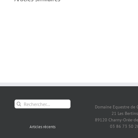
Rechercher:
Domaine Equestre de 
21 Les Bertins
89120 Charny-Orée-de
03 86 73 50 2
Articles récents