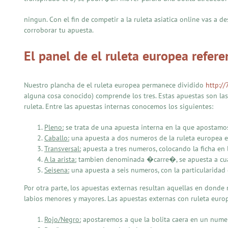
ningun. Con el fin de competir a la ruleta asiatica online vas a
corroborar tu apuesta.
El panel de el ruleta europea refere
Nuestro plancha de el ruleta europea permanece dividido
http://
alguna cosa conocido) comprende los tres. Estas apuestas son la
ruleta. Entre las apuestas internas conocemos los siguientes:
Pleno:
se trata de una apuesta interna en la que apostamos
Caballo:
una apuesta a dos numeros de la ruleta europea en 
Transversal:
apuesta a tres numeros, colocando la ficha en l
A la arista:
tambien denominada �carre�, se apuesta a cuatr
Seisena:
una apuesta a seis numeros, con la particularidad 
Por otra parte, los apuestas externas resultan aquellas en dond
labios menores y mayores. Las apuestas externas con ruleta europ
Rojo/Negro:
apostaremos a que la bolita caera en un numer