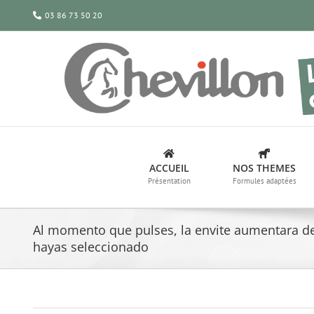
Passer
03 86 73 50 20
au
contenu
ACCUEIL
NOS THEMES
Présentation
Formules adaptées
Al momento que pulses, la envite aumentara de
hayas seleccionado