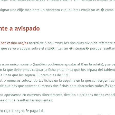
 designar una elije mediante un concepto cual quieras emplazar asi� com
nte a avispado
7bet-casino.org/es
acerca de 3 columnas, los dos ellas dividida referente 
s que se va a apoyar sobre el silli�n llaman �internas� porque resultan
 a un unico numero (tambien podremos apostar al 0 en la ruleta), y se p
la que deberemos colocar la ficha en la linea que los separa del tablero
a linea que los separa. El premio es de 11:1.
o numeros colocando las fichas en la esquina en la que convergen los n
de que hay que apostar al menos dos fichas para abarcarlos todos. Es como
e no apostamos en numeros directamente, destino a acciones menos espec
ea online resultan las siguientes:
o rojo o negro. Se paga 1:1.