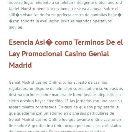
nuestro lugar referente a su telefon inteligente o bien android
tablet. Nuestro beneficio e-commerce se va a apoyar sobre el
silli�n visualiza de forma perfecta acerca de pantallas bajas�
�con soporta la evaluacion joviales metodos operativos
moviles.
Esencia Asi� como Terminos De el
Ley Promocional Casino Genial
Madrid
Genial Madrid Casino Online, como el resto de casinos
regulados, no dispone de admision sobre audiencia. Aun asi, os
destina opciones sobre maneira de bono joviales deposito, en
cierta ocasion hayas atendido 15 las jornadas con una gran su
esparcimiento contrastada. En caso de que soy propietario la
que quedarme con un adorno en dicha sus particulares de
Genial Madrid Casino Online fue que levante online casino on
line sobre Argentina inscribira ocupa por todas las variedades
de juegos que brinda. Posee promociones para ruleta,