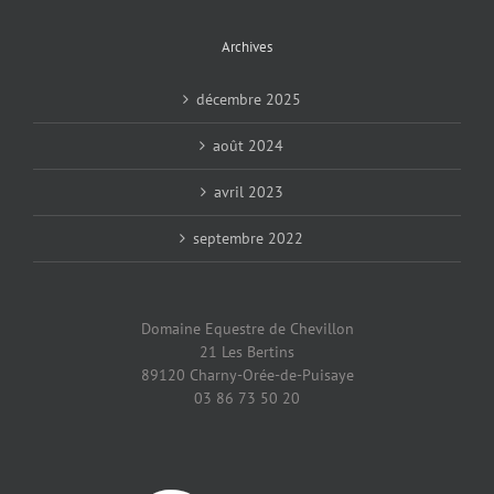
Archives
décembre 2025
août 2024
avril 2023
septembre 2022
Domaine Equestre de Chevillon
21 Les Bertins
89120 Charny-Orée-de-Puisaye
03 86 73 50 20