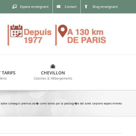
Espace enseignant
Contact
Blog enseignant
 TARIFS
CHEVILLON
Devis
Colonies & Hébergements
sobre conseguir premios asi� como bonos por la patologi�a del tunel carpiano esparcimiento