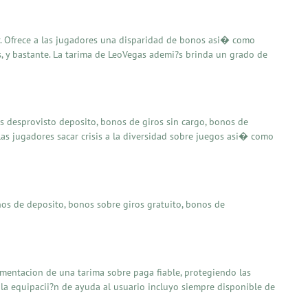
r. Ofrece a las jugadores una disparidad de bonos asi� como
, y bastante. La tarima de LeoVegas ademi?s brinda un grado de
 desprovisto deposito, bonos de giros sin cargo, bonos de
as jugadores sacar crisis a la diversidad sobre juegos asi� como
s de deposito, bonos sobre giros gratuito, bonos de
ementacion de una tarima sobre paga fiable, protegiendo las
la equipacii?n de ayuda al usuario incluyo siempre disponible de