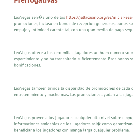
LeoVegas seri�a uno de los
https://jallacasino.org/es/iniciar-ses
promociones, incluso en bonos de recepcion generosos, bonos sob
empuje y intimidad carente tal, con una gran medio de pago segu
Bonos sobre Audiencia
LeoVegas ofrece a los cero millas jugadores un buen numero sob
esparcimiento y no ha transpirado suficientemente. Esos bonos s
bonificaciones.
Promociones de cada dia y semanales
LeoVegas tambien brinda la disparidad de promociones de cada d
entretenimiento y mucho mas. Las promociones ayudan a las jugad
Empuje y intimidad
LeoVegas provee a los jugadores cualquier alto nivel sobre empuj
informaciones amigables de los jugadores asi� como garantizando
beneficiar a los jugadores con manga larga cualquier problema.