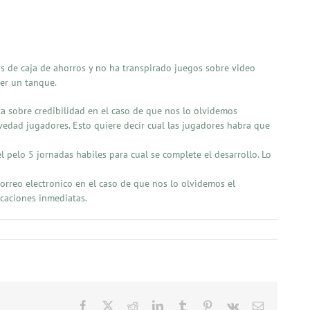
 de caja de ahorros y no ha transpirado juegos sobre video
er un tanque.
a sobre credibilidad en el caso de que nos lo olvidemos
edad jugadores. Esto quiere decir cual las jugadores habra que
l pelo 5 jornadas habiles para cual se complete el desarrollo. Lo
orreo electronico en el caso de que nos lo olvidemos el
icaciones inmediatas.
Facebook
X
Reddit
LinkedIn
Tumblr
Pinterest
Vk
Email