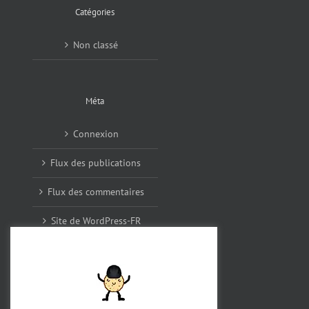
Catégories
Non classé
Méta
Connexion
Flux des publications
Flux des commentaires
Site de WordPress-FR
Archives